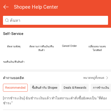
Shopee Help Center
Self-Service
Cancel Order
ติดตามพัสดุ
ติดตามการคืนเงิน/คืน
เปลี่ยนหมายเลข
สินค้า
โทรศัพท์
ขอคืนเงิน/คืนสินค้า
คำถามยอดฮิต
หมวดหมู่ทั้งหมด
Recommended
ซื้อสินค้ากับ Shopee
Deals & Rewards
การชำระเงิน
[การชำระเงิน] ฉันชำระเงินแล้ว ทำไมสถานะคำสั่งซื้อยังคงเป็น "ที่ต้อง
ชำระ"