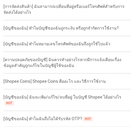
[การจัดส่งสินค้า] ฉันสามารถเปลี่ยนที่อยู่หรือเบอร์โทรศัพท์สำหรับการ
จัดส่งได้อย่างไร
[บัญชีของฉัน] ทำไมบัญชีของฉันถูกระงับ หรือถูกจำกัดการใช้งาน?
[บัญชีของฉัน] ทำไมหมายเลขโทรศัพท์ของฉันถึงถูกใช้ไปแล้ว
[ความปลอดภัยของบัญชี] ฉันควรทำอย่างไรหากมีการแจ้งเตือนเรื่อง
ข้อมูลสำคัญถูกแก้ไขในบัญชีผู้ใช้ของฉัน
[Shopee Coins] Shopee Coins คืออะไร และวิธีการใช้งาน
[บัญชีของฉัน] ฉันจะเพิ่ม/แก้ไข/ลบที่อยู่ ในบัญชี Shopee ได้อย่างไร
HOT
[บัญชีของฉัน] ทำไมฉันถึงไม่ได้รับรหัส OTP?
HOT