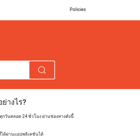
Policies
อย่างไร?
ุกวันตลอด 24 ชั่วโมง ผ่านช่องทางดังนี้
่ได้ผ่านแอปพลิเคชันได้