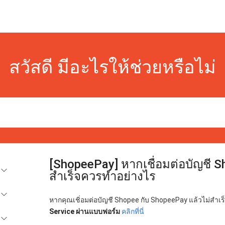
สวัสดี มีอะไรให้ช่วยหรือไม่
[ShopeePay] หากเชื่อมต่อบัญชี S
สำเร็จควรทำอย่างไร
หากคุณเชิ่อมต่อบัญชี Shopee กับ ShopeePay แล้วไม่สำเร
Service ผ่านแบบฟอร์ม
คลิกที่นี่