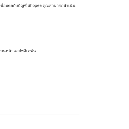
เชื่อมต่อกับบัญชี Shopee คุณสามารถดำเนิน
้งบนหน้าแอปพลิเคชัน