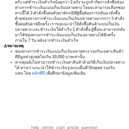
ครั้ง แต่ชำระเงินสำเร็จน้อยกว่า 2 ครั้ง จะถูกจำกัดการสั่งซื้อช่อง
ทางการชำระเงินแบบเก็บเงินปลายทาง โดยจะสามารถเลือกช่อง
ทางนี้ได้ 3 คำสั่งซื้อต่อสัปดาห์กรณีที่ผู้ซื้อต้องการกลับมาสั่งซื้อ
ด้วยช่องทางการชำระเงินแบบเก็บเงินปลายทางมากกว่า 3 คำสั่ง
ซื้อต่อสัปดาห์อีกครั้ง เราขอแนะนำให้สั่งซื้อสินค้าแบบเก็บเงิน
ปลายทาง และชำระเงินให้สำเร็จ 2 คำสั่งซื้อ ผู้ซื้อจะสามารถกลับ
มาใช้ช่องทางการชำระเงินแบบเก็บเงินปลายทางได้อีกครั้ง
ภายใน 7 วัน หลังจากชำระเงินสำเร็จ
⚠️หมายเหตุ
ช่องทางการชำระเงินแบบเก็บเงินปลายทาง รองรับเฉพาะสินค้า
ที่มีมูลค่าสูงสุดไม่เกิน 30,000 บาทเท่านั้น
หากคุณยังไม่สามารถชำระเงินค่าสินค้าด้วยวิธีเก็บเงินปลายทาง
ได้ ทางเราแนะนำให้ชำระเงินรูปแบบอื่นที่ Shopee รองรับ
แทน โดย
คลิกที่นี่
เพื่อศึกษาข้อมูลเพิ่มเติม
help_center_csat_article_question