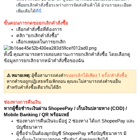
เพื่อยกเลิกคำสั่งซื้อระหว่างการจัดส่งสินค้าได้ อ่านรายละเอียด
เพิ่มเติมได้
ที่นี่
ขั้นตอนการกดขอยกเลิกคำสั่งซื้อ
เลือกคำสั่งซื้อที่ต้องการ
คลิก “ยกเลิกคำสั่งซื้อ”
เลือกเหตุผลในการยกเลิก
ทั้งนี้ คุณสามารถตรวจสอบสถานะการยกเลิกคำสั่งซื้อ โดยเลือกดู
ข้อมูลการยกเลิกจากหน้าคำสั่งซื้อของฉัน
⚠️ หมายเหตุ:
ผู้ซื้อสามารถส่งคำ
ขอยกเลิกได้เพียง 1 ครั้ง/คำสั่งซื้อ
หากคำขอถูกปฏิเสธหรือเพิกถอน คุณจะไม่สามารถส่งคำขออื่น
สำหรับคำสั่งซื้อเดียวกันได้อีก
ช่องทางการคืนเงิน
หากผู้ซื้อชำระเงินผ่าน ShopeePay / เก็บเงินปลายทาง (COD) /
Mobile Banking / QR พร้อมเพย์
ช่องทางการคืนเงินจะมีอยู่ 2 ช่องทาง ได้แก่ ShopeePay และ
บัญชีธนาคาร
ผู้ซื้อจำเป็นต้องผูกบัญชี ShopeePay หรือบัญชีธนาคาร มิ
ฉะนั้นจะไม่สามารถกด “ยืนยัน” คำขอยกเลิกได้