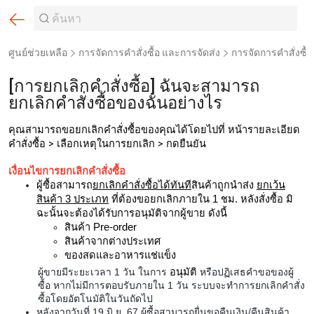
ศูนย์ช่วยเหลือ
การจัดการคำสั่งซื้อ และการจัดส่ง
การจัดการคำสั่งซื้อ
[การยกเลิกคำสั่งซื้อ] ฉันจะสามารถ
ยกเลิกคำสั่งซื้อของฉันอย่างไร
คุณสามารถขอยกเลิกคำสั่งซื้อของคุณได้โดยไปที่ หน้ารายละเอียด
คำสั่งซื้อ > เลือกเหตุในการยกเลิก > กดยืนยัน
เงื่อนไขการยกเลิกคำสั่งซื้อ
ผู้ซื้อสามารถ
ยกเลิกคำสั่งซื้อได้ทันที
สินค้าถูกนำส่ง
ยกเว้น
สินค้า 3 ประเภท
ที่
ต้องขอยกเลิกภายใน 1 ชม. หลังสั่งซื้อ มิ
ฉะนั้นจะต้องได้รับการอนุมัติจากผู้ขาย
ดังนี้
สินค้า Pre-order
สินค้าจากต่างประเทศ
ของสดและอาหารแช่แข็ง
ผู้ขายมีระยะเวลา 1 วัน ในการ
อนุมัติ
หรือปฏิเสธคำขอของผู้
ซื้อ
หากไม่มีการตอบรับภายใน 1 วัน ระบบจะทำการยกเลิกคำสั่ง
ซื้อโดยอัตโนมัติในวันถัดไป
หลังจากวันที่ 19 มิ.ย. 67 ผู้ซื้อสามารถยื่นขอคืนเงิน/คืนสินค้า