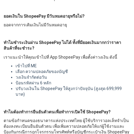
ยอดเงินใน ShopeePay มีวันหมดอายุหรือไม่?
ยอดจากการเติมเงินไม่มีวันหมดอายุ
ทำไมชำระเงินผ่าน ShopeePay ไม่ได้ ทั้งที่มียอดเงินมากกว่าราคา
สินค้าที่จะชำระ?
เราแนะนำให้คุณเข้าไปที่ App ShopeePay เพื่อตั้งค่าวงเงิน ดังนี้
เข้าไปที่ ME
เลือก ความปลอดภัยของบัญชี
วงเงินจำกัดต่อวัน
ป้อนรหัสผ่าน 6 หลัก
ปรับวงเงินใน ShopeePay ให้สูงกว่าปัจจุบัน (สูงสุด 699,999
บาท)
ทำไมต้องทำการยืนยันตัวตนเพื่อทำการเปิดใช้ ShopeePay?
ตามข้อกำหนดของธนาคารแห่งประเทศไทย ผู้ใช้บริการวอลเล็ทจำเป็น
ต้องลงทะเบียนยืนยันตัวตน เพื่อเพิ่มความปลอดภัยให้แก่ผู้ใช้งานและ
ป้องกันกรณีการถูกโจรกรรมโทรศัพท์หรือบัญชีกระเป๋าเงิน ShopeePay