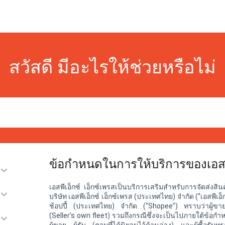
สวัสดี มีอะไรให้ช่วยหรือไม่
ข้อกำหนดในการให้บริการของเอสพี
เอสพีเอ็กซ์
เอ็กซ์เพรสเป็นบริการเสริมสำหรับการจัดส่งสิน
บริษัท
เอสพีเอ็กซ์
เอ็กซ์เพรส (ประเทศไทย) จำกัด (“
เอสพีเอ็
ช้อปปี้ (ประเทศไทย) จำกัด (“Shopee”) ทราบว่าผู้ขายป
(Seller’s own fleet) รวมถึงกรณีซึ่งจะเป็นไปภายใต้ข้อก