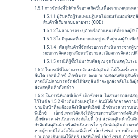
1.5.1 การจัดส่งที่ไม่สำเร็จอาจเกิดขึ้นเนื่องจากเหตุผลหล
1.5.1.1 ผู้รับหรือผู้รับแทนปฏิเสธไม่ยอมรับมอบพัสด
สินค้าที่เรียกเก็บปลายทาง (COD)
1.5.1.2 ไม่สามารถระบุตัวหรือตำแหน่งที่ตั้งของผู้ร
1.5.1.3 ไม่มีบุคคลที่เหมาะสมอยู่ ณ ที่อยู่ของผู้รับเพื่
1.5.1.4 พัสดุสินค้าที่จัดส่งรอการดำเนินการจากผู้
มอบการจัดส่งถูกเลื่อนหรือรายละเอียดการจัดส่งเปล
1.5.1.5 กรณีที่ผู้ซื้อไม่มารับพัสดุ ณ จุดรับพัสดุใ
1.5.2 ในกรณีที่ไม่สามารถจัดส่งพัสดุสินค้าได้ในครั้งแรก
อื่นใด
เอสพีเอ็กซ์
เอ็กซ์เพรส จะพยายามจัดส่งพัสดุสินค้าอีก
หากยังไม่สามารถจัดส่งได้พัสดุสินค้าจะถูกส่งกลับไปยังผู้ข
ส่งพัสดุสินค้าดังกล่าว
1.5.3
ในกรณีที่เอสพีเอ็กซ์ เอ็กซ์เพรส ไม่สามารถส่งพัสด
ไว้ในข้อ 1.5.2 ข้างต้นด้วยเหตุใด ๆ อันมิได้เกิดจากความผิ
ขายมีหน้าที่จะต้องแจ้งให้เอสพีเอ็กซ์ เอ็กซ์เพรส ทราบเ
พีเอ็กซ์ เอ็กซ์เพรสได้แจ้งให้ผู้ขายทราบถึงการส่งคืนสิน
เอ็กซ์เพรส ดำเนินการดังต่อไปนี้ (ก) ส่งพัสดุสินค้านั้นคื
กำจัดพัสดุสินค้า หรือดำเนินการใด ๆ กับพัสดุสินค้า ตามวิธ
หากผู้ขายมิได้แจ้งให้เอสพีเอ็กซ์ เอ็กซ์เพรส ทราบถึง
ขายตกลงยินยอมให้สิทธิ เอสพีเอ็กซ์ เอ็กซ์เพรส กำจัดพัส