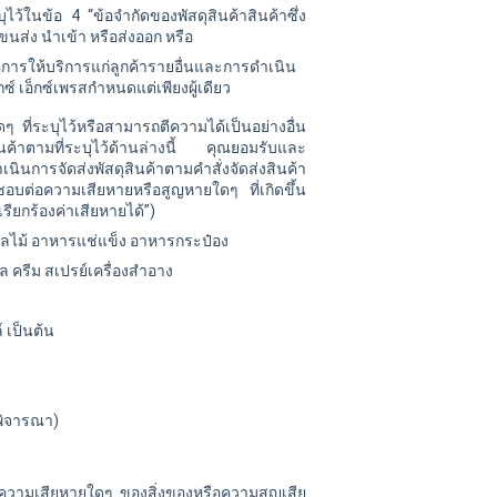
บุไว้ในข้อ 4 “ข้อจำกัดของพัสดุสินค้าสินค้าซึ่ง
นส่ง นำเข้า หรือส่งออก หรือ
อการให้บริการแก่ลูกค้ารายอื่นและการดำเนิน
กซ์
เอ็กซ์เพรสกำหนดแต่เพียงผู้เดียว
 ที่ระบุไว้หรือสามารถตีความได้เป็นอย่างอื่น
ดุสินค้าตามที่ระบุไว้ด้านล่างนี้ คุณยอมรับและ
เนินการจัดส่งพัสดุสินค้าตามคำสั่งจัดส่งสินค้า
ดชอบต่อความเสียหายหรือสูญหายใดๆ ที่เกิดขึ้น
เรียกร้องค่าเสียหายได้”)
ผลไม้ อาหารแช่แข็ง อาหารกระป๋อง
เจล ครีม สเปรย์เครื่องสำอาง
 เป็นต้น
พิจารณา)
ือความเสียหายใดๆ ของสิ่งของหรือความสูญเสีย