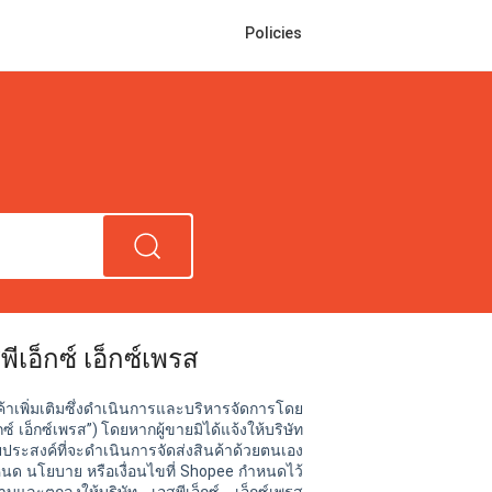
Policies
เอ็กซ์ เอ็กซ์เพรส
ค้าเพิ่มเติมซึ่งดำเนินการและบริหารจัดการโดย
กซ์
เอ็กซ์เพรส”) โดยหากผู้ขายมิได้แจ้งให้บริษัท
ระสงค์ที่จะดำเนินการจัดส่งสินค้าด้วยตนเอง
ำหนด นโยบาย หรือเงื่อนไขที่ Shopee กำหนดไว้