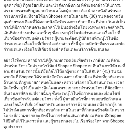
มูลค่าเพิ่ม) ที่ถูกเรียกเก็บ และนำส่งภาษีหัก ณ ที่จ่ายดังกล่าวให้แก่กรม
สรรพากรตามที่กฎหมายกำหนด โดยผู้ขายจะต้องนำส่งหนังสือรับรอง
การหักภาษี ณ ที่จ่ายให้แก่ Shopee ภายในสามสิบ (30) วัน หลังจากวัน
สุดท้ายของเดือนที่ได้ออกหนังสือรับรองการหักภาษี ณ ที่จ่าย เว้นแต่เป็น
กรณีที่มีการกำหนดระยะเวลาไว้เป็นอย่างอื่นโดยเฉพาะเจาะจงสำหรับ
เงินที่ต้องชำระประเภทนั้นๆ ซึ่งจะระบุไว้ในข้อกำหนดและเงื่อนไขที่
เกี่ยวข้องสำหรับแต่ละบริการ ผู้ขายจะต้องปฏิบัติตามที่ระบุไว้ในข้อ
กำหนดและเงื่อนไขที่เกี่ยวข้องดังกล่าว ทั้งนี้ ผู้ขายมีหน้าที่ตรวจสอบข้อ
กำหนดและเงื่อนไขที่เกี่ยวข้องสำหรับแต่ละบริการด้วยตนเอง
อย่างไรก็ตาม หากมีกรณีที่ผู้ขายทดรองเงินเพื่อชำระภาษีหัก ณ ที่จ่าย
สำหรับบริการใดล่วงหน้าให้แก่ Shopee Shopee จะคืนเงินภาษีหัก ณ ที่
จ่ายสำหรับบริการนั้นที่ยึดถือไว้ให้แก่ผู้ขายภายในสี่สิบห้า (45) วัน นับ
จากวันที่ Shopee ได้รับหนังสือรับรองการหักภาษี ณ ที่จ่ายที่ถูกต้องครบ
ถ้วนตามที่กฎหมายกำหนดในแต่ละคราว หรือภายในกำหนดระยะเวลา
อื่นใดที่ระบุไว้เป็นอย่างอื่นโดยเฉพาะเจาะจงสำหรับบริการที่ต้องมีการ
คืนเงินภาษีหัก ณ ที่จ่ายนั้นๆ ซึ่งจะระบุไว้ในข้อกำหนดและเงื่อนไขที่
เกี่ยวข้องสำหรับแต่ละบริการ ทั้งนี้ ผู้ขายมีหน้าที่ตรวจสอบข้อกำหนด
และเงื่อนไขที่เกี่ยวข้องสำหรับแต่ละบริการด้วยตนเอง อนึ่ง หากผู้ขาย
ไม่นำส่งเอกสารที่ถูกต้องครบถ้วนภายในเวลาที่กำหนดข้างต้นในคราว
ใด จะถือว่าผู้ขายสละสิทธิ์ในการรับคืนเงินภาษีหัก ณ ที่จ่ายที่Shopee
ได้ยึดถือไว้ในคราวนั้น และผู้ขายตกลงจะไม่เรียกร้องใดๆ จาก Shopee
ทุกประการ