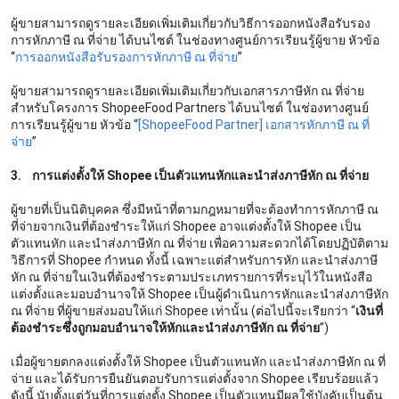
ผู้ขายสามารถดูรายละเอียดเพิ่มเติมเกี่ยวกับวิธีการออกหนังสือรับรอง
การหักภาษี ณ ที่จ่าย ได้บนไซต์ ในช่องทางศูนย์การเรียนรู้ผู้ขาย หัวข้อ
“
การออกหนังสือรับรองการหักภาษี ณ ที่จ่าย
”
ผู้ขายสามารถดูรายละเอียดเพิ่มเติมเกี่ยวกับเอกสารภาษีหัก ณ ที่จ่าย
สำหรับโครงการ ShopeeFood Partners ได้บนไซต์ ในช่องทางศูนย์
การเรียนรู้ผู้ขาย หัวข้อ “
[ShopeeFood Partner] เอกสารหักภาษี ณ ที่
จ่าย
”
3. การแต่งตั้งให้ Shopee เป็นตัวแทนหักและนำส่งภาษีหัก ณ ที่จ่าย
ผู้ขายที่เป็นนิติบุคคล ซึ่งมีหน้าที่ตามกฎหมายที่จะต้องทำการหักภาษี ณ
ที่จ่ายจากเงินที่ต้องชำระให้แก่ Shopee อาจแต่งตั้งให้ Shopee เป็น
ตัวแทนหัก และนำส่งภาษีหัก ณ ที่จ่าย เพื่อความสะดวกได้โดยปฏิบัติตาม
วิธีการที่ Shopee กำหนด ทั้งนี้ เฉพาะแต่สำหรับการหัก และนำส่งภาษี
หัก ณ ที่จ่ายในเงินที่ต้องชำระตามประเภทรายการที่ระบุไว้ในหนังสือ
แต่งตั้งและมอบอำนาจให้ Shopee เป็นผู้ดำเนินการหักและนำส่งภาษีหัก
ณ ที่จ่าย ที่ผู้ขายส่งมอบให้แก่ Shopee เท่านั้น (ต่อไปนี้จะเรียกว่า “
เงินที่
ต้องชำระซึ่งถูกมอบอำนาจให้หักและนำส่งภาษีหัก ณ ที่จ่าย
”)
เมื่อผู้ขายตกลงแต่งตั้งให้ Shopee เป็นตัวแทนหัก และนำส่งภาษีหัก ณ ที่
จ่าย และได้รับการยืนยันตอบรับการแต่งตั้งจาก Shopee เรียบร้อยแล้ว
ดังนี้ นับตั้งแต่วันที่การแต่งตั้ง Shopee เป็นตัวแทนมีผลใช้บังคับเป็นต้น