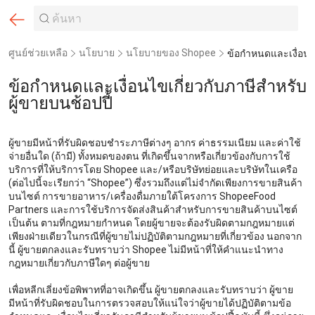
ศูนย์ช่วยเหลือ
นโยบาย
นโยบายของ Shopee
ข้อกำหนดและเงื่อนไขเกี่ยวกับภาษีสำหรับ
ผู้ขายบนช้อปปี้
ผู้ขายมีหน้าที่รับผิดชอบชำระภาษีต่างๆ อากร ค่าธรรมเนียม และค่าใช้
จ่ายอื่นใด (ถ้ามี) ทั้งหมดของตน ที่เกิดขึ้นจากหรือเกี่ยวข้องกับการใช้
บริการที่ให้บริการโดย Shopee และ/หรือบริษัทย่อยและบริษัทในเครือ
(ต่อไปนี้จะเรียกว่า “Shopee”) ซึ่งรวมถึงแต่ไม่จำกัดเพียงการขายสินค้า
บนไซต์ การขายอาหาร/เครื่องดื่มภายใต้โครงการ ShopeeFood
Partners และการใช้บริการจัดส่งสินค้าสำหรับการขายสินค้าบนไซต์
เป็นต้น ตามที่กฎหมายกำหนด โดยผู้ขายจะต้องรับผิดตามกฎหมายแต่
เพียงฝ่ายเดียวในกรณีที่ผู้ขายไม่ปฏิบัติตามกฎหมายที่เกี่ยวข้อง นอกจาก
นี้ ผู้ขายตกลงและรับทราบว่า Shopee ไม่มีหน้าที่ให้คำแนะนำทาง
กฎหมายเกี่ยวกับภาษีใดๆ ต่อผู้ขาย
เพื่อหลีกเลี่ยงข้อพิพาทที่อาจเกิดขึ้น ผู้ขายตกลงและรับทราบว่า ผู้ขาย
มีหน้าที่รับผิดชอบในการตรวจสอบให้แน่ใจว่าผู้ขายได้ปฏิบัติตามข้อ