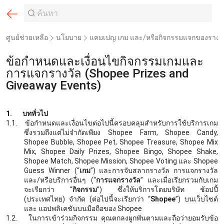
ศูนย์ช่วยเหลือ
นโยบาย
แคมเปญ เกม และ/หรือกิจกรรมแจกของรางว
ข้อกำหนดและเงื่อนไขกิจกรรมเกมและ
การแจกรางวัล (Shopee Prizes and
Giveaway Events)
1.
บททั่วไป
1.1.
ข้อกำหนดและเงื่อนไขต่อไปนี้ครอบคลุมสำหรับการใช้บริการเกม
ซึ่งรวมถึงแต่ไม่จำกัดเพียง
Shopee Farm, Shopee Candy,
Shopee Bubble, Shopee Pet, Shopee Treasure, Shopee Mix
Mix, Shopee Daily Prizes, Shopee Bingo, Shopee Shake,
Shopee Match, Shopee Mission, Shopee Voting และ Shopee
Guess Winner (“
เกม
”) และการจับสลากรางวัล การแจกรางวัล
และ/หรือบริการอื่นๆ (“
การแจกรางวัล
” และเมื่อเรียกรวมกับเกม
จะเรียกว่า “
กิจกรรม
”) ซึ่งให้บริการโดยบริษัท ช้อปปี้
(ประเทศไทย) จำกัด (ต่อไปนี้จะเรียกว่า “
Shopee
”) บนเว็บไซต์
และ แอปพลิเคชันบนมือถือของ Shopee
1.2.
ในการเข้าร่วมกิจกรรม คุณตกลงผูกพันตามและถือว่ายอมรับข้อ