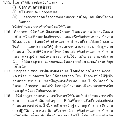
1.15.
ในกรณีที่มีการขัดแย้งกันระหว่าง
(i)
ข้อกำหนดการเข้าร่วม
(ii)
นโยบายของ
Shopee และ
(iii)
สื่อการตลาดหรือการส่งเสริมการขายใดๆ อันเกี่ยวข้องกับ
กิจกรรม
ให้ข้อกำหนดการเข้าร่วมมีผลใช้บังคับ
1.16.
Shopee มีสิทธิแต่เพียงฝ่ายเดียวและโดยเด็ดขาดในการอัพเดท
แก้ไข หรือเปลี่ยนแปลงกิจกกรม และ/หรือข้อกำหนดการเข้าร่วม
ได้ตลอดเวลา โดยแจ้งข้อกำหนดการเข้าร่วมที่ถูกแก้ไขแล้วลงบน
ไซต์ และประกาศให้ผู้เข้าร่วมทราบตามระยะเวลาที่กฎหมาย
กำหนด ในกรณีที่มีการแก้ไขเปลี่ยนแปลงข้อกำหนดการเข้าร่วม
แล้ว และผู้เข้าร่วมยังคงเข้าร่วมหรือใช้งานกิจกรรมภายหลังจาก
นั้น ให้ถือว่าผู้เข้าร่วมตกลงยอมรับและผูกพันตามข้อกำหนดที่ถูก
แก้ไขนั้น
1.17.
Shopee มีสิทธิแต่เพียงฝ่ายเดียวและโดยเด็ดขาดในการเพิกถอน
ยุติ หรือระงับกิจกรรมใดๆ ได้ตลอดเวลา โดยแจ้งล่วงหน้าให้ผู้เข้า
ร่วมทราบตามระยะเวลาที่กฎหมายกำหนด และไม่ว่าในกรณีใด
ก็ตาม Shopee จะไม่รับผิดต่อผู้เข้าร่วมอันเนื่องมาจากการเพิก
ถอน ยุติ หรือระงับกิจกรรมนั้น
1.18.
ให้นำกฎหมายของประเทศไทยมาใช้บังคับกับข้อกำหนดการเข้า
ร่วม และข้อพิพาทใดๆ ที่เกิดขึ้นจากหรือเกี่ยวข้องกับข้อ
กำหนดการเข้าร่วมนี้ ซึ่งรวมถึงการมีอยู่ ความถูกต้อง การตีความ
การปฏิบัติตาม การละเมิด หรือการยุติ ของข้อกำหนดการเข้าร่วม
หรือข้อพิพาทใดๆ อันเกี่ยวกับภาระผูกพันที่ไม่ใช่ทางสัญญาซึ่งเกิด