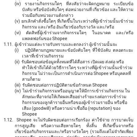
(iv)
รายงานกิจกรรมใดๆ ที่สงสัยว่าจะผิดกฎหมาย ระเบียบข้อ
บังคับ หรือข้อบังคับใดๆ ต่อหน่วยงานที่ เกี่ยวข้อง และให้ความ
ร่วมมือกับหน่วยงานดังกล่าว
(v)
ยกเลิกคำสั่งซื้อใดๆ ที่เกิดขึ้นในระหว่างที่ผู้เข้าร่วมนั้นเข้าร่วม
กิจกรรม และ/หรือ อันเกี่ยวข้องกับรางวัล และ/หรือ
(vi)
ตัดสิทธิ์ผู้เข้าร่วมจากกิจกรรมใดๆ ในอนาคต และ/หรือ
แพลตฟอร์มของ
Shopee
1.11.
ผู้เข้าร่วมแต่ละรายรับทราบและตกลงว่า ผู้เข้าร่วมนั้นจะ
(i)
ปฏิบัติตามกฎหมายและข้อบังคับใดๆ ที่ใช้บังคับ ตลอดระยะ
เวลาที่เข้าร่วมกิจกรรม
(ii)
รับผิดชอบต่อข้อมูลทั้งหมดที่ได้สื่อสาร เปิดเผย ส่งต่อ หรือ
ทำให้เข้าถึงได้ด้วยวิธีการใดๆ ระหว่างที่ผู้เข้าร่วมนั้นเข้าร่วม
กิจกรรม ไม่ว่าจะเป็นการดำเนินการต่อ
Shopee หรือบุคคลที่
สามก็ตาม
(iii)
รับผิดชอบต่อการปฏิบัติตามข้อกำหนด
Shopee
(iv)
ไม่เข้าร่วมกิจกรรมหรืออนุญาตให้มีการเข้าร่วมกิจกรรม ใน
ลักษณะที่อาจก่อให้เกิดผลเสียอย่างร้ายแรงต่อการเข้าร่วม
กิจกรรมของลูกค้ารายอื่นหรือของผู้เข้าร่วมรายอื่น หรือชื่อ
เสียง
(goodwill) หรือความน่าเชื่อถือ (reputation) ของ
Shopee
1.12.
Shopee
จะไม่รับผิดชอบต่อการเรียกร้อง ค่าใช้จ่าย การบาดเจ็บ
การสูญเสีย หรือความเสียหายใดๆ ทั้งสิ้น ที่เกิดขึ้นจากหรือ
เกี่ยวข้อง
กับกิจกรรมและ/หรือรางวัลใดๆ (รวมถึงแต่ไม่จำกัดเพียง