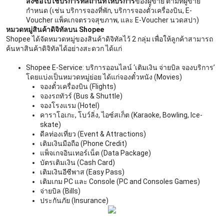
สั่งซื้อไปใช้บริการที่สถานที่ให้บริการ
ของผู้ขาย ตามที่ผู้ขาย
กำหนด (เช่น บริการจองที่พัก, บริการจองตั๋วเครื่องบิน, E-
Voucher แพ็คเกจตรวจสุขภาพ, และ E-Voucher นวดสปา)
หมวดหมู่สินค้าดิจิทัลบน Shopee
Shopee ได้จัดหมวดหมู่ของสินค้าดิจิทัลไว้ 2 กลุ่ม เพื่อให้ลูกค้าสามารถ
ค้นหาสินค้าดิจิทัลได้อย่างสะดวก ได้แก่
Shopee E-Service: บริการออนไลน์ ‘เติมเงิน จ่ายบิล จองบริการ’
โดยแบ่งเป็นหมวดหมู่ย่อย ได้แก่จองตั๋วหนัง (Movies)
จองตั๋วเครื่องบิน (Flights)
จองรถทัวร์ (Bus & Shuttle)
จองโรงแรม (Hotel)
คาราโอเกะ, โบว์ลิ่ง, ไอซ์สเก็ต (Karaoke, Bowling, Ice-
skate)
ดีลท่องเที่ยว (Event & Attractions)
เติมเงินมือถือ (Phone Credit)
แพ็จเกจอินเทอร์เน็ต (Data Package)
บัตรเติมเงิน (Cash Card)
เติมเงินอีซีพาส (Easy Pass)
เติมเกม PC และ Console (PC and Consoles Games)
จ่ายบิล (Bills)
ประกันภัย (Insurance)