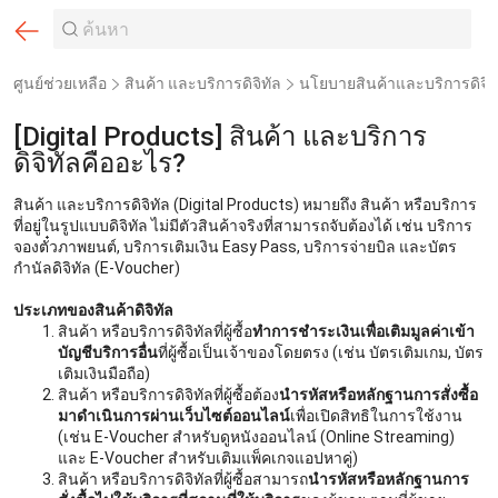
ศูนย์ช่วยเหลือ
สินค้า และบริการดิจิทัล
นโยบายสินค้าและบริการดิจิท
[Digital Products] สินค้า และบริการ
ดิจิทัลคืออะไร?
สินค้า และบริการดิจิทัล (Digital Products) หมายถึง สินค้า หรือบริการ
ที่อยู่ในรูปแบบดิจิทัล ไม่มีตัวสินค้าจริงที่สามารถจับต้องได้ เช่น บริการ
จองตั๋วภาพยนต์, บริการเติมเงิน Easy Pass, บริการจ่ายบิล และบัตร
กำนัลดิจิทัล (E-Voucher)
ประเภทของสินค้าดิจิทัล
สินค้า หรือบริการดิจิทัลที่ผู้ซื้อ
ทำการชำระเงินเพื่อเติมมูลค่าเข้า
บัญชีบริการอื่น
ที่ผู้ซื้อเป็นเจ้าของโดยตรง (เช่น บัตรเติมเกม, บัตร
เติมเงินมือถือ)
สินค้า หรือบริการดิจิทัลที่ผู้ซื้อต้อง
นำรหัสหรือหลักฐานการสั่งซื้อ
มาดำเนินการผ่านเว็บไซต์ออนไลน์
เพื่อเปิดสิทธิในการใช้งาน
(เช่น E-Voucher สำหรับดูหนังออนไลน์ (Online Streaming)
และ E-Voucher สำหรับเติมแพ็คเกจแอปหาคู่)
สินค้า หรือบริการดิจิทัลที่ผู้ซื้อสามารถ
นำรหัสหรือหลักฐานการ