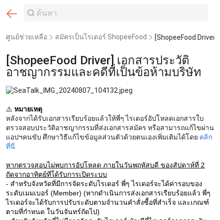
ศูนย์ช่วยเหลือ
สมัครเป็นไรเดอร์ ShopeeFood
[ShopeeFood Driver] เอกสารประวัติ
อาชญากรรมและคดีที่เป็นข้อห้ามบริษัท
⚠️
หมายเหตุ
หลังจากได้รับเอกสารเรียบร้อยแล้วให้พี่ๆ ไรเดอร์อัปโหลดเอกสารใบ
ตรวจสอบประวัติอาชญากรรมที่ส่งเอกสารสมัคร หรือสามารถแก้ไขผ่าน
แอปฯคนขับ ศึกษาวิธีแก้ไขข้อมูลส่วนตัวด้วยตนเองเพิ่มเติมได้โดย
คลิก
ที่นี่
หากตรวจสอบไม่พบการอัปโหลด ภายในวันพฤหัสบดี ของสัปดาห์ที่ 2
ถัดจากอาทิตย์ทีไ่ด้รับการเปิดระบบ
- สำหรับจังหวัดที่มีการจัดระดับไรเดอร์ พี่ๆ ไรเดอร์จะได้ค่ารอบของ
ระดับเมมเบอร์ (Member) (หากดำเนินการส่งเอกสารเรียบร้อยแล้ว พี่ๆ
ไรเดอร์จะได้รับการปรับระดับตามจำนวนคำสั่งซื้อที่สำเร็จ และเกณฑ์
ตามที่กำหนด ในวันจันทร์ถัดไป)