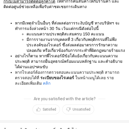
กรณีไม่สามารถติดต่อลูกค้าได้
ให้ทำการคืนสินค้าให้กับร้านค้า และ
ติดต่อศูนย์ช่วยเหลือเพื่อรับค่าชดเชยการเดินทาง
หากมีเหตุจำเป็นอื่นๆ ที่ส่งผลต่อการระงับบัญชี ทางบริษัทฯ จะ
ทำการแจ้งล่วงหน้า 30 วัน เว้นแต่กรณีดังต่อไปนี้
คะแนนความประพฤติสะสมครบ 150 คะแนน
มีการรายงานจากบุคคลที่ 3 เกี่ยวกับพฤติกรรมที่ไม่พึง
ประสงค์ของไรเดอร์ ซึ่งส่งผลต่อมาตรการรักษาความ
ปลอดภัย หรือเกี่ยวข้องกับการกระทำที่ผิดกฎหมายร้ายแรง
อย่างไรก็ตาม หากพี่ไรเดอร์มีข้อโต้แย้งเกี่ยวกับคะแนนความ
ประพฤติ สามารถยื่นอุทธรณ์พร้อมแนบหลักฐาน และคำอธิบาย
ได้ผ่านแอปฯคนขับ
หากไรเดอร์ต้องการตรวจสอบคะแนนความประพฤติ สามารถ
ตรวจสอบได้ที่
ระเบียบของไรเดอร์
ในหน้าเมนูได้เลย ราย
ละเอียดเพิ่มเติม
คลิก
Are you satisfied with the article?
Satisfied
Unsatisfied