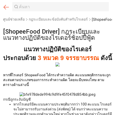
ศูนย์ช่วยเหลือ
กฎระเบียบและข้อบังคับสำหรับไรเดอร์
[ShopeeFood Driver] กฎระเบียบและ
แนวทางปฏิบัติของไรเดอร์ช้อปปี้ฟู้ด
แนวทางปฏิบัติของไรเดอร์
ประกอบด้วย
3 หมวด 9 จรรยาบรรณ
ดังนี้
หากพี่ไรเดอร์ ShopeeFood ได้กระทำความผิด คะแนนพฤติกรรมจะถูก
สะสมตามประเภทของการกระทำความผิด โดยจะมีบทลงโทษ ตาม
ตารางด้านล่างนี้
กรณีถูกระงับบัญชี
หากไรเดอร์มีคะแนนความประพฤติมากกว่า 100 คะแนน ไรเดอร์
จะไม่สามารถรับงานส่งด่วน (ส่งพัสดุ) ได้ จนกว่าคะแนนความ
ประพฤติรวมจะถูกคำนวณใหม่ หากในช่วงเวลาดังกล่าวไรเดอร์มี