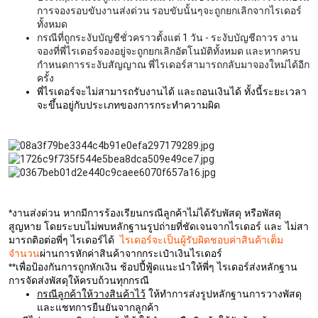
การจองรอบขับงานส่งด่วน รอบขับนั้นๆจะถูกยกเลิกจากไรเดอร์
ทั้งหมด
กรณีที่ถูกระงับบัญชีชั่วคราวตั้งแต่ 1 วัน - ระงับบัญชีถาวร งาน
จองที่พี่ไรเดอร์จองอยู่จะถูกยกเลิกอัตโนมัติทั้งหมด และหากครบ
กำหนดการระงับสัญญาณ พี่ไรเดอร์สามารถกลับมาจองใหม่ได้อีก
ครั้ง
พี่ไรเดอร์จะไม่สามารถรับงานได้ และถอนเงินได้ ทั้งนี้ระยะเวลา
จะขึ้นอยู่กับประเภทของการกระทำความผิด
*งานส่งด่วน หากมีการร้องเรียนกรณีลูกค้าไม่ได้รับพัสดุ หรือพัสดุ
สูญหาย โดยระบบไม่พบหลักฐานรูปถ่ายที่ชัดเจนจากไรเดอร์ และ ไม่สา
มารถติอต่อพี่ๆ ไรเดอร์ได้
ไรเดอร์จะเป็นผู้รับผิดชอบค่าสินค้าเต็ม
จำนวน
ผ่านการหักค่าสินค้าจาก
กระเป๋าเงินไรเดอร์
**เพื่อป้องกันการถูกหักเงิน ช้อปปี้ฟู้ดแนะนำให้พี่ๆ ไรเดอร์ส่งหลักฐาน
การจัดส่งพัสดุให้ครบถ้วนทุกกรณี
กรณีลูกค้าให้วางสินค้าไว้
ให้ทำการส่งรูปหลักฐานการวางพัสดุ
และแชทการยืนยันจากลูกค้า